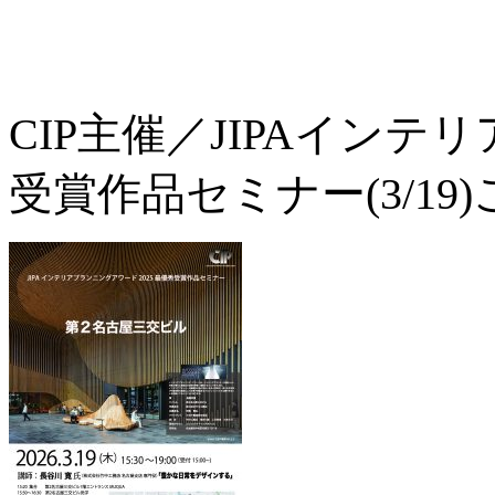
CIP主催／JIPAインテ
受賞作品セミナー(3/1