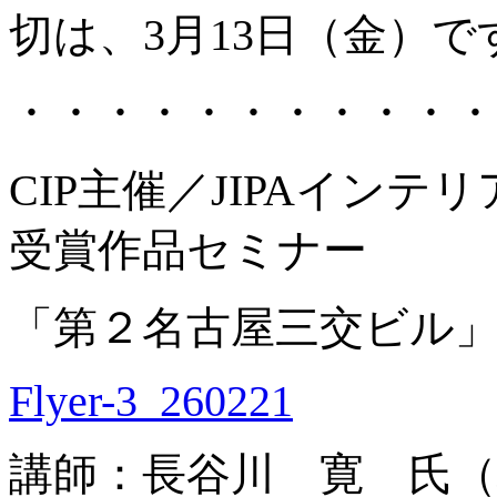
切は、3月13日（金）で
・・・・・・・・・・・
CIP主催／JIPAインテ
受賞作品セミナー
「第２名古屋三交ビル
Flyer-3_260221
講師：長谷川 寛 氏（