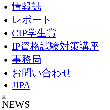
情報誌
レポート
CIP学生賞
IP資格試験対策講座
事務局
お問い合わせ
JIPA
NEWS