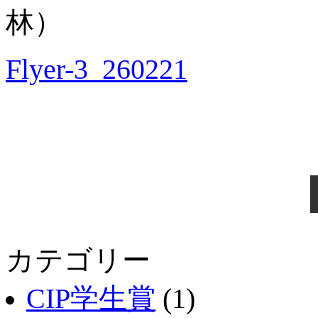
林）
Flyer-3_260221
カテゴリー
CIP学生賞
(1)