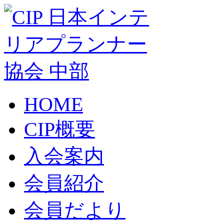
HOME
CIP概要
入会案内
会員紹介
会員だより