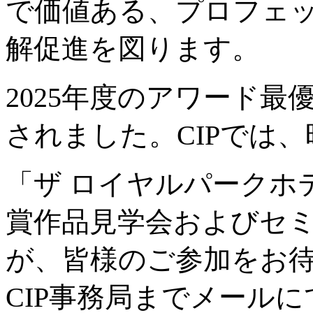
で価値ある、プロフェ
解促進を図ります。
2025年度のアワード
されました。CIPでは、
「ザ ロイヤルパークホテ
賞作品見学会およびセ
が、皆様のご参加をお
CIP事務局までメール