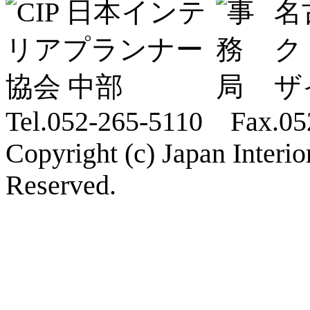
名
ク
ザ
Tel.052-265-5110 Fax.05
Copyright (c) Japan Interi
Reserved.