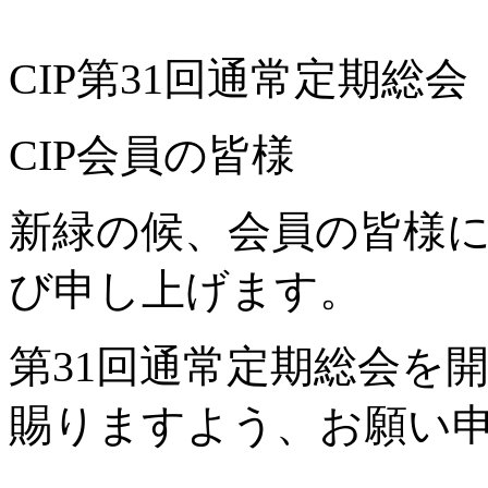
CIP第31回通常定期総
CIP会員の皆様
新緑の候、会員の皆様
び申し上げます。
第31回通常定期総会を
賜りますよう、お願い