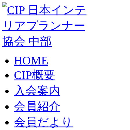
HOME
CIP概要
入会案内
会員紹介
会員だより