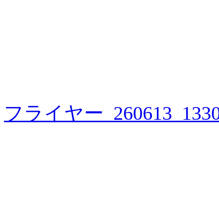
フライヤー_260613_133