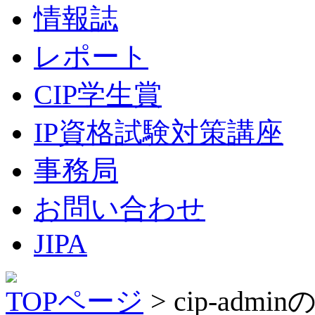
情報誌
レポート
CIP学生賞
IP資格試験対策講座
事務局
お問い合わせ
JIPA
TOPページ
> cip-admi