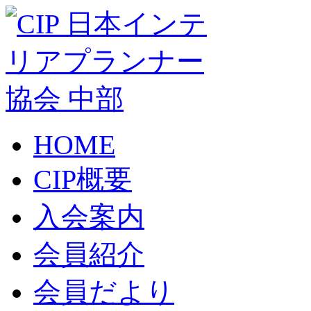
HOME
CIP概要
入会案内
会員紹介
会員だより