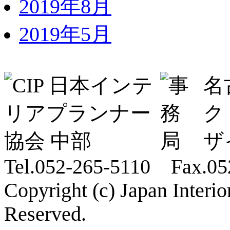
2019年8月
2019年5月
名
ク
ザ
Tel.052-265-5110 Fax.05
Copyright (c) Japan Interi
Reserved.