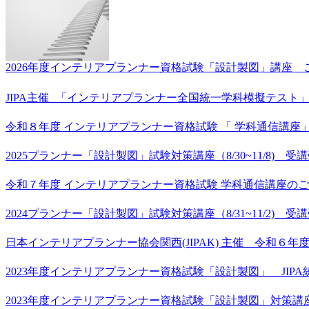
2026年度インテリアプランナー資格試験「設計製図」講座
JIPA主催 「インテリアプランナー全国統一学科模擬テスト」(2
令和８年度 インテリアプランナー資格試験 「 学科通信講座
2025プランナー「設計製図」試験対策講座（8/30~11/8) 受
令和７年度 インテリアプランナー資格試験 学科通信講座の
2024プランナー「設計製図」試験対策講座（8/31~11/2) 受
日本インテリアプランナー協会関西(JIPAK) 主催 令和６
2023年度インテリアプランナー資格試験「設計製図」 JIPA統一模
2023年度インテリアプランナー資格試験「設計製図」対策