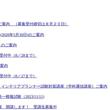
 ご案内 （募集受付締切は８月２０日）
026年5月30日)のご案内
」のご案内
講受付中（8／28まで）
ご案内
講受付中（8／27まで）
年度 インテリアプランナー試験対策講座［学科通信講座］ご案内
擬試験（2023/11/11)
講座 開講します！ 受講生募集中