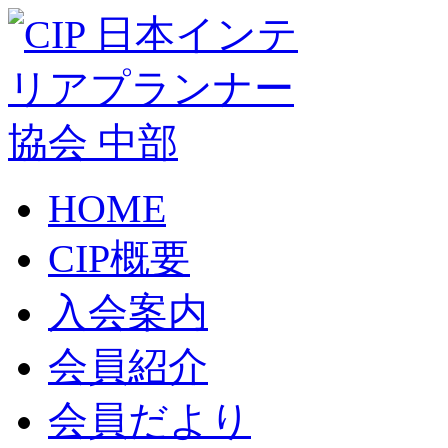
HOME
CIP概要
入会案内
会員紹介
会員だより