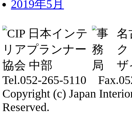
2019年5月
名
ク
ザ
Tel.052-265-5110 Fax.05
Copyright (c) Japan Interi
Reserved.