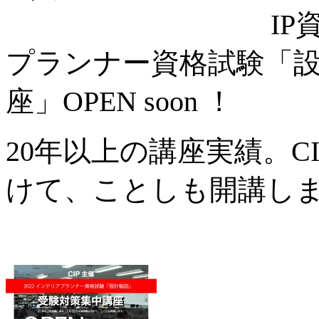
I
プランナー資格試験「
座」OPEN soon ！
20年以上の講座実績。CI
けて、ことしも開講し