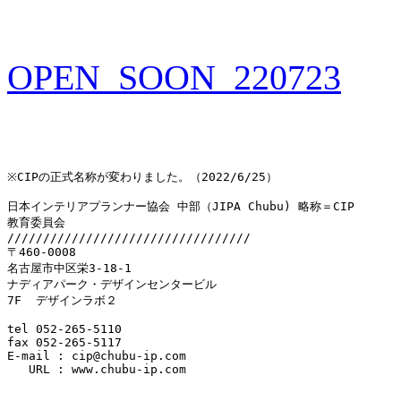
OPEN_SOON_220723
※CIPの正式名称が変わりました。（2022/6/25）

日本インテリアプランナー協会 中部（JIPA Chubu) 略称＝CIP

教育委員会

//////////////////////////////////

〒460-0008　

名古屋市中区栄3-18-1　

ナディアパーク・デザインセンタービル

7F  デザインラボ２

tel 052-265-5110　

fax 052-265-5117

E-mail : cip@chubu-ip.com

   URL : www.chubu-ip.com