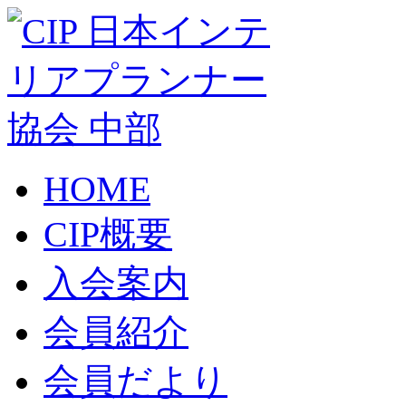
HOME
CIP概要
入会案内
会員紹介
会員だより