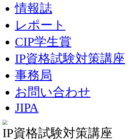
情報誌
レポート
CIP学生賞
IP資格試験対策講座
事務局
お問い合わせ
JIPA
IP資格試験対策講座