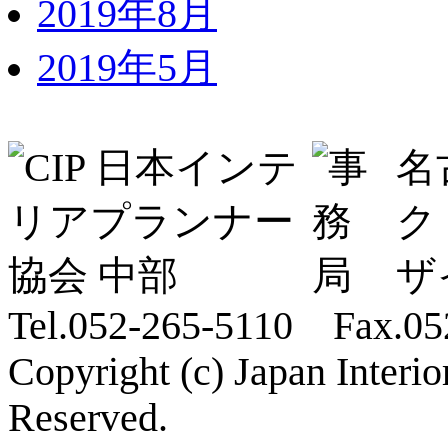
2019年8月
2019年5月
名
ク
ザ
Tel.052-265-5110 Fax.05
Copyright (c) Japan Interi
Reserved.