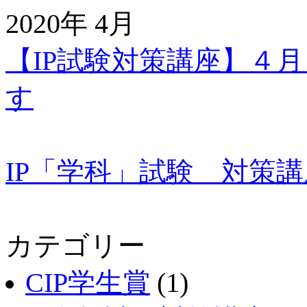
2020年 4月
【IP試験対策講座】４
す
IP「学科」試験 対策
カテゴリー
CIP学生賞
(1)