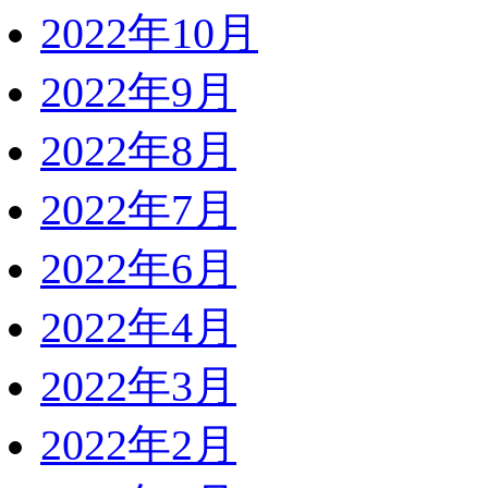
2022年10月
2022年9月
2022年8月
2022年7月
2022年6月
2022年4月
2022年3月
2022年2月