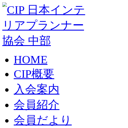
HOME
CIP概要
入会案内
会員紹介
会員だより