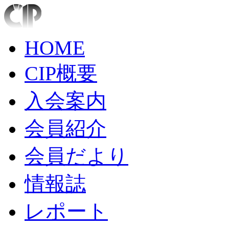
HOME
CIP概要
入会案内
会員紹介
会員だより
情報誌
レポート