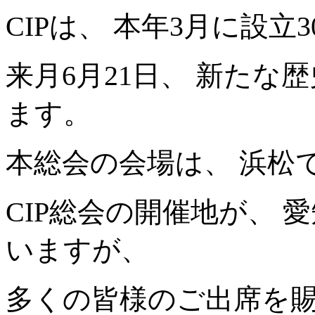
CIPは、 本年3月に設立
来月6月21日、 新たな
ます。
本総会の会場は、 浜松
CIP総会の開催地が、
いますが、
多くの皆様のご出席を賜