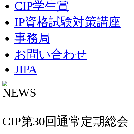
CIP学生賞
IP資格試験対策講座
事務局
お問い合わせ
JIPA
NEWS
CIP第30回通常定期総会