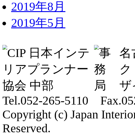
2019年8月
2019年5月
名
ク
ザ
Tel.052-265-5110 Fax.05
Copyright (c) Japan Interi
Reserved.