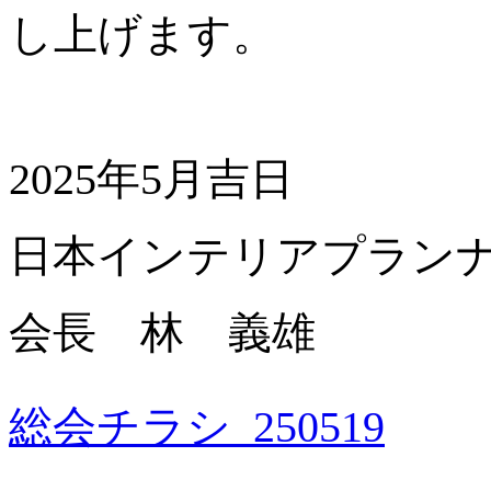
し上げます。
2025年5月吉日
日本インテリアプラン
会長 林 義雄
総会チラシ_250519