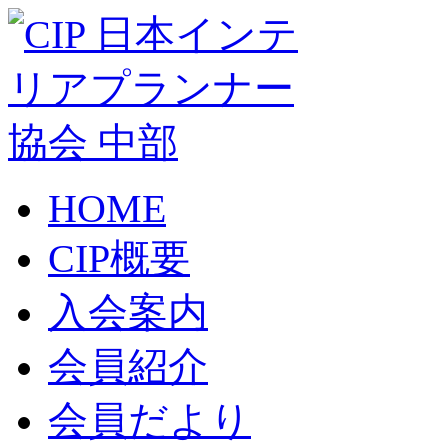
HOME
CIP概要
入会案内
会員紹介
会員だより