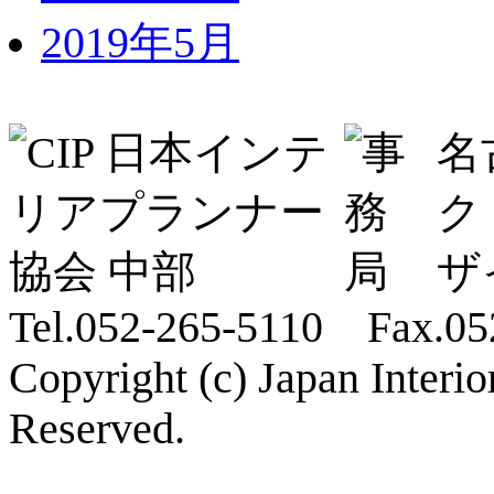
2019年5月
名
ク
ザ
Tel.052-265-5110 Fax.05
Copyright (c) Japan Interi
Reserved.