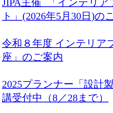
JIPA主催 「インテ
ト」(2026年5月30日)
令和８年度 インテリア
座」のご案内
2025プランナー「設計製図
講受付中（8／28まで）