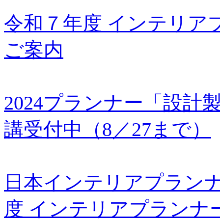
令和７年度 インテリア
ご案内
2024プランナー「設計製図
講受付中（8／27まで）
日本インテリアプランナー
度 インテリアプランナ