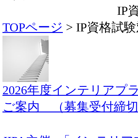
I
TOPページ
> IP資格試
2026年度インテリア
ご案内 （募集受付締