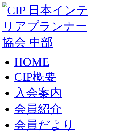
HOME
CIP概要
入会案内
会員紹介
会員だより