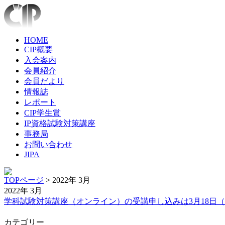
HOME
CIP概要
入会案内
会員紹介
会員だより
情報誌
レポート
CIP学生賞
IP資格試験対策講座
事務局
お問い合わせ
JIPA
TOPページ
> 2022年 3月
2022年 3月
学科試験対策講座（オンライン）の受講申し込みは3月18日
カテゴリー