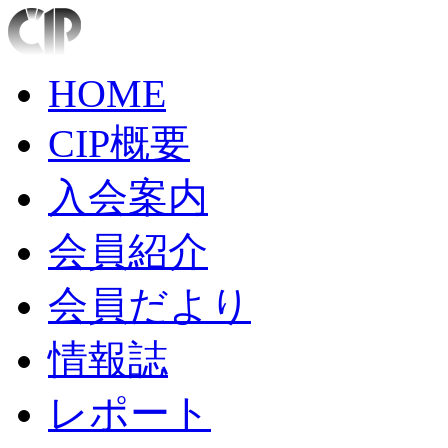
HOME
CIP概要
入会案内
会員紹介
会員だより
情報誌
レポート