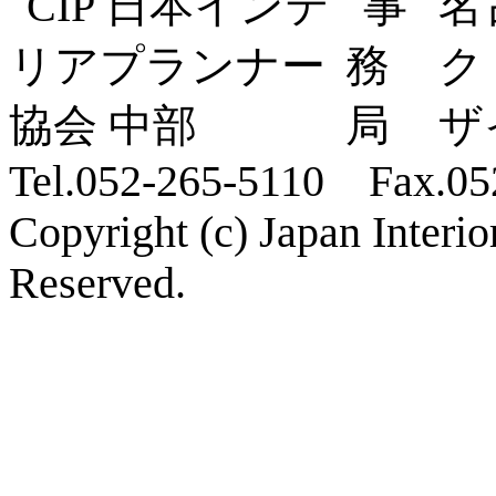
名
ク
ザ
Tel.052-265-5110 Fax.05
Copyright (c) Japan Interi
Reserved.