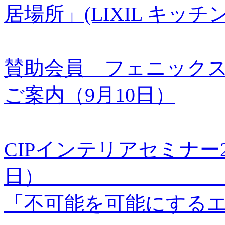
居場所」(LIXIL キ
賛助会員 フェニック
ご案内（9月10日）
CIPインテリアセミナー20
「不可能を可能にする