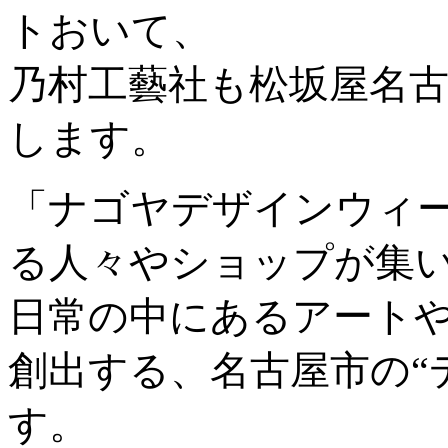
トおいて、
乃村工藝社も松坂屋名
します。
「ナゴヤデザインウィ
る人々やショップが集
日常の中にあるアート
創出する、名古屋市の“
す。