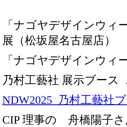
「ナゴヤデザインウィーク
展（松坂屋名古屋店）
「ナゴヤデザインウィーク
乃村工藝社 展示ブース
NDW2025_乃村工藝
CIP 理事の 舟橋陽子