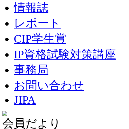
情報誌
レポート
CIP学生賞
IP資格試験対策講座
事務局
お問い合わせ
JIPA
会員だより