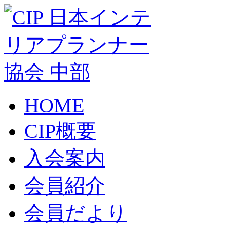
HOME
CIP概要
入会案内
会員紹介
会員だより