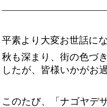
———————————
平素より大変お世話に
秋も深まり、街の色づ
したが、皆様いかがお
このたび、「ナゴヤデザ