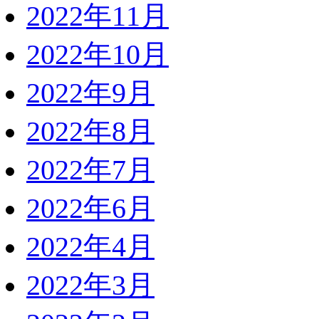
2022年11月
2022年10月
2022年9月
2022年8月
2022年7月
2022年6月
2022年4月
2022年3月