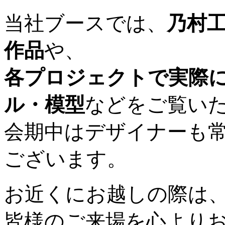
当社ブースでは、
乃村
作品
や、
各プロジェクトで実際
ル・模型
などをご覧い
会期中はデザイナーも
ございます。
お近くにお越しの際は
皆様のご来場を心より