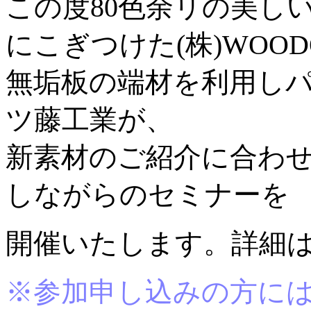
この度80色余リの美しい
にこぎつけた(株)WOOD
無垢板の端材を利用し
ツ藤工業が、
新素材のご紹介に合わ
しながらのセミナーを
開催いたします。詳
※参加申し込みの方に