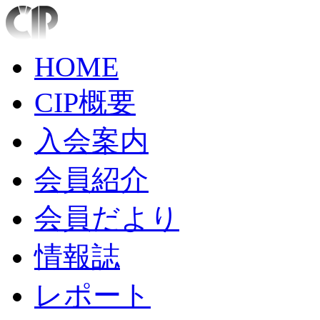
HOME
CIP概要
入会案内
会員紹介
会員だより
情報誌
レポート