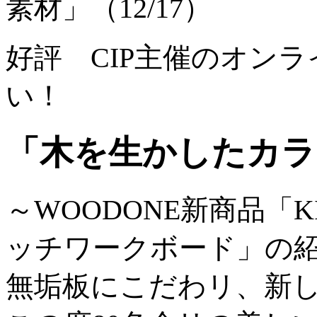
素材」（12/17）
好評 CIP主催のオン
い！
「木を生かしたカラ
～WOODONE新商品「K
ッチワークボード」の
無垢板にこだわリ、新