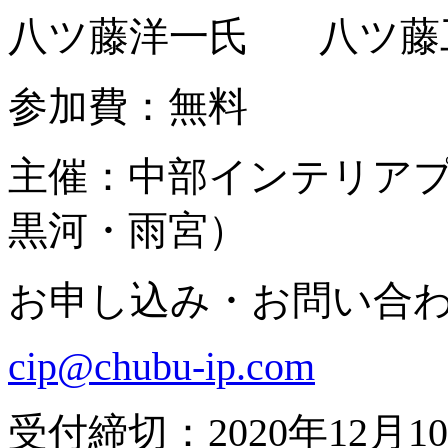
八ツ藤洋一氏 八ツ藤
参加費：無料
主催：中部インテリア
黒河・雨宮）
お申し込み・お問い合
cip@chubu-ip.com
受付締切：2020年12月