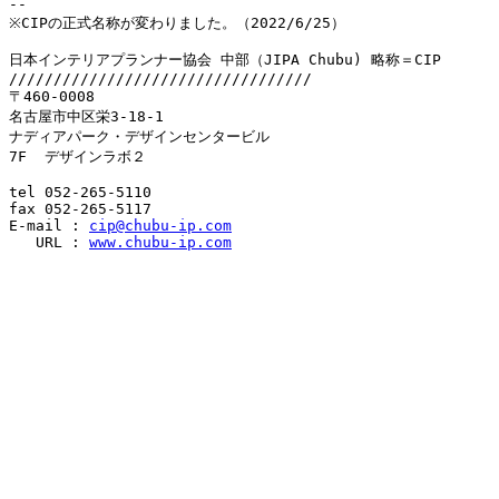
-- 

※CIPの正式名称が変わりました。（2022/6/25）

日本インテリアプランナー協会 中部（JIPA Chubu) 略称＝CIP

//////////////////////////////////

〒460-0008　

名古屋市中区栄3-18-1　

ナディアパーク・デザインセンタービル

7F  デザインラボ２

tel 052-265-5110　

fax 052-265-5117

E-mail : 
cip@chubu-ip.com
   URL : 
www.chubu-ip.com