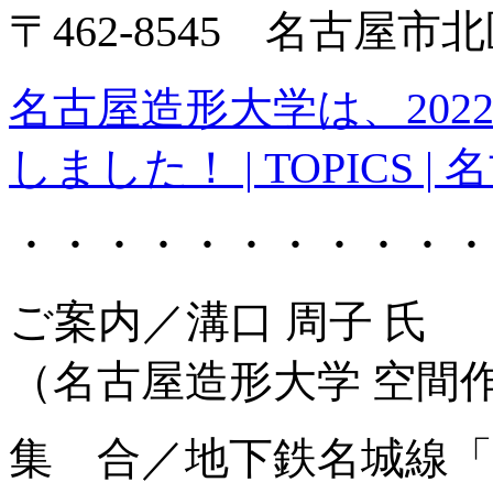
〒462-8545 名古屋市
名古屋造形大学は、202
しました！ | TOPICS | 名
・・・・・・・・・・・
ご案内／溝口 周子 氏
（名古屋造形大学 空間作
集 合／地下鉄名城線「