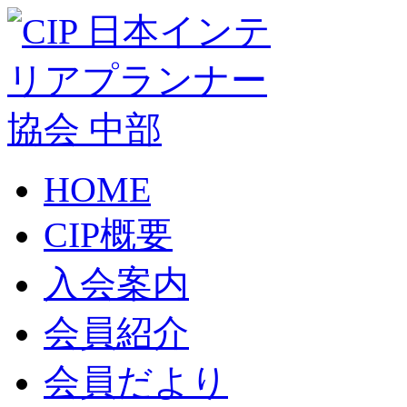
HOME
CIP概要
入会案内
会員紹介
会員だより