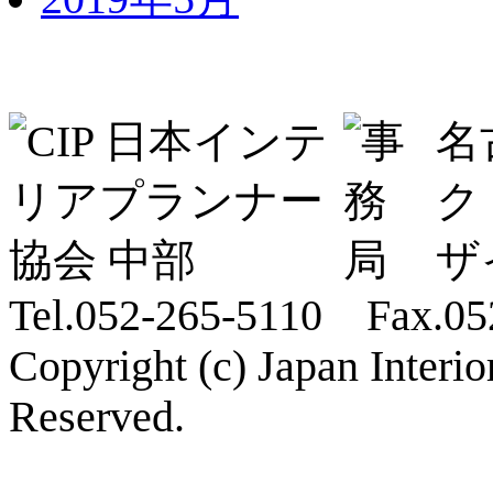
名
ク
ザ
Tel.052-265-5110 Fax.05
Copyright (c) Japan Interi
Reserved.