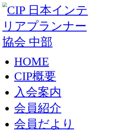
HOME
CIP概要
入会案内
会員紹介
会員だより