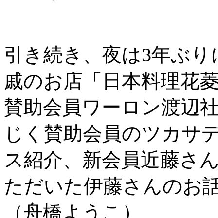
引き続き、夜は3年ぶり
戚のお店「日本料理花菱
賛助会員ワーロン渡辺
じく賛助会員のツカサ
ス紹介、新会員近藤さん
ただいた伊藤さんのお
（舟橋ようこ）