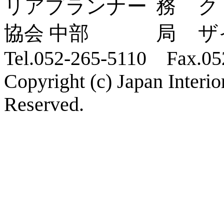
ク
ザ
Tel.052-265-5110 Fax.05
Copyright (c) Japan Interi
Reserved.