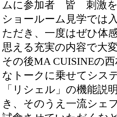
ムに参加者 皆 刺激
ショールーム見学では
ただき、一度はぜひ体
思える充実の内容で大
その後MA CUISINE
なトークに乗せてシス
「リシェル」の機能説
き、そのうえ一流シェ