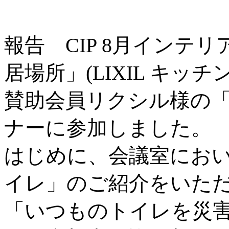
報告 CIP 8月イン
居場所」(LIXIL キ
賛助会員リクシル様の
ナーに参加しました。
はじめに、会議室にお
イレ」のご紹介をいた
「いつものトイレを災