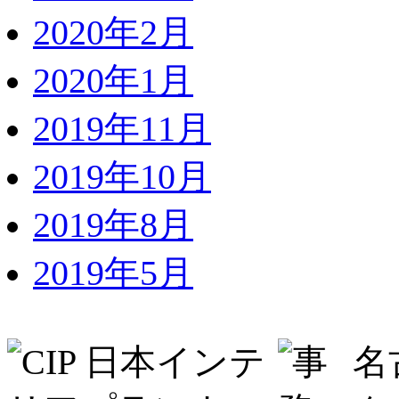
2020年2月
2020年1月
2019年11月
2019年10月
2019年8月
2019年5月
名