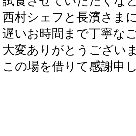
試食させていただくな
西村シェフと長濱さまに
遅いお時間まで丁寧な
大変ありがとうござい
この場を借りて感謝申