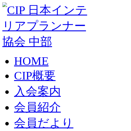
HOME
CIP概要
入会案内
会員紹介
会員だより