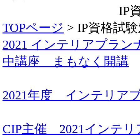
I
TOPページ
> IP資格試
2021 インテリアプラ
中講座 まもなく開講
2021年度 インテリ
CIP主催 2021イン