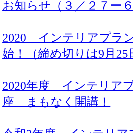
お知らせ（３／２７ー
2020 インテリアプ
始！（締め切りは9月25
2020年度 インテリ
座 まもなく開講！