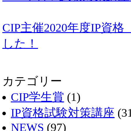
CIP主催2020年度IP
した！
カテゴリー
CIP学生賞
(1)
IP資格試験対策講座
(3
NEWS
(97)