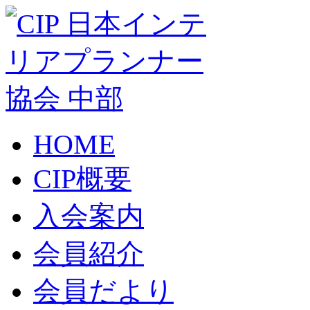
HOME
CIP概要
入会案内
会員紹介
会員だより