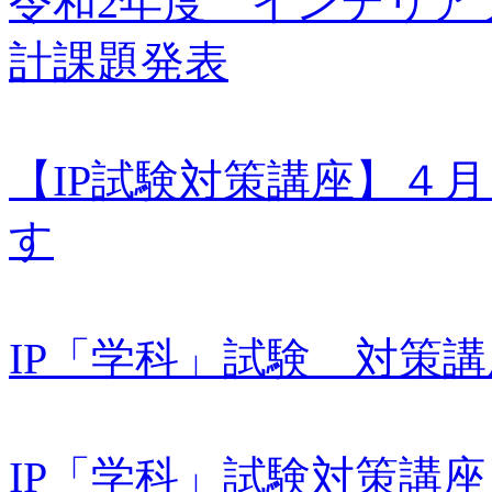
令和2年度 インテリア
計課題発表
【IP試験対策講座】４
す
IP「学科」試験 対策
IP「学科」試験対策講座