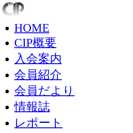
HOME
CIP概要
入会案内
会員紹介
会員だより
情報誌
レポート