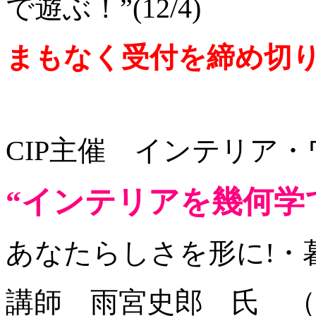
で遊ぶ！”(12/4)
まもなく受付を締め切
CIP主催 インテリア
“インテリアを幾何学
あなたらしさを形に!・
講師 雨宮史郎 氏 （