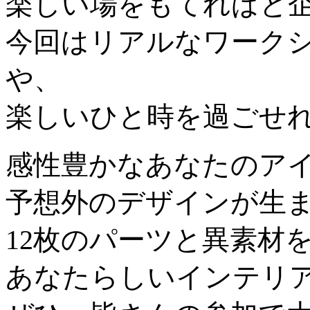
楽しい場をもてればと
今回はリアルなワーク
や、
楽しいひと時を過ごせ
感性豊かなあなたのア
予想外のデザインが生
12枚のパーツと異素材
あなたらしいインテリ