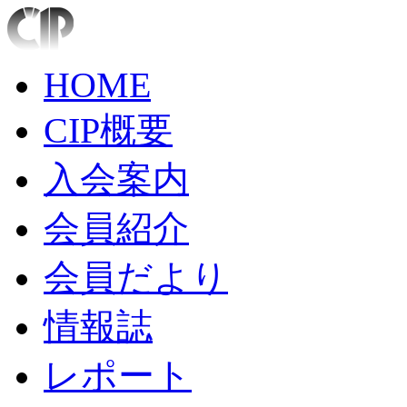
HOME
CIP概要
入会案内
会員紹介
会員だより
情報誌
レポート