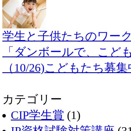
学生と子供た
「ダンボールで、こども
（10/26)こどもたち募集
カテゴリー
CIP学生賞
(1)