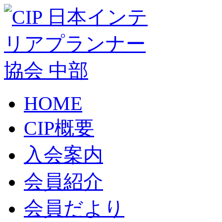
HOME
CIP概要
入会案内
会員紹介
会員だより