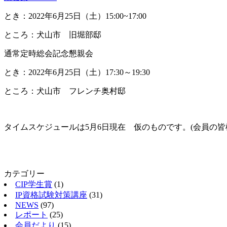
とき：2022年6月25日（土）15:00~17:00
ところ：犬山市 旧堀部邸
通常定時総会記念懇親会
とき：2022年6月25日（土）17:30～19:30
ところ：犬山市 フレンチ奥村邸
タイムスケジュールは5月6日現在 仮のものです。(会員の
カテゴリー
CIP学生賞
(1)
IP資格試験対策講座
(31)
NEWS
(97)
レポート
(25)
会員だより
(15)