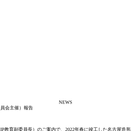
NEWS
委員会主催）報告
CIP教育副委員長）のご案内で、2022年春に竣工した名古屋