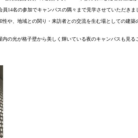
P会員14名の参加でキャンパスの隅々まで見学させていただきま
和性や、地域との関り・来訪者との交流を生む場としての建築
屋内の光が格子壁から美しく輝いている夜のキャンパスも見る