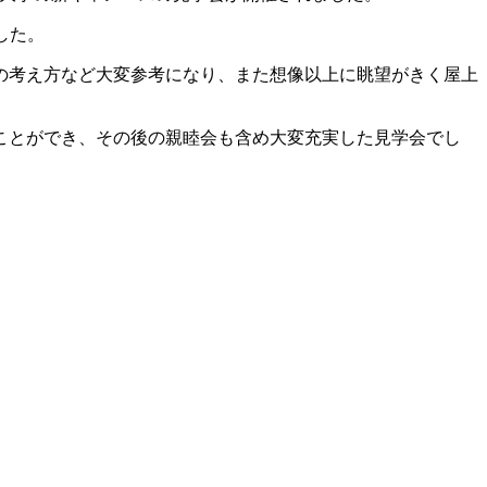
した。
の考え方など大変参考になり、また想像以上に眺望がきく屋上
ことができ、その後の親睦会も含め大変充実した見学会でし