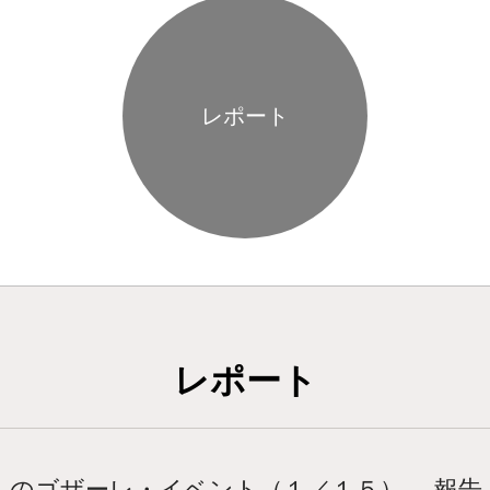
レポート
レポート
んのゴザーレ・イベント（１／１５） 報告