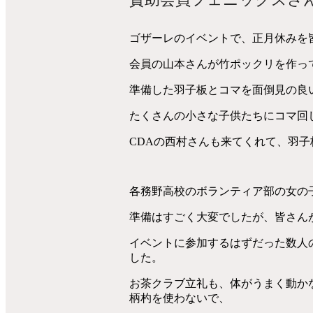
ゴザーレのイベントで、正月休みを
会員の山本さんが竹ポックリを作っ
準備した羽子板とコマを面倒見の良
たくさんの小さな子供たちにコマ回
CDAの西村さんも来てくれて、羽
各務野高校のボランティア部の女の
準備はすごく大変でしたが、皆さん
イベントに参加するはずだった数人
した。
お茶クラブ立礼も、体がうまく動か
柄杓を使わないで、