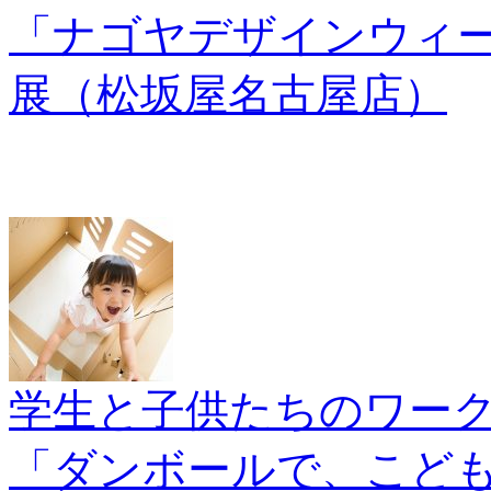
「ナゴヤデザインウィーク
展（松坂屋名古屋店）
学生と子供た
「ダンボールで、こども