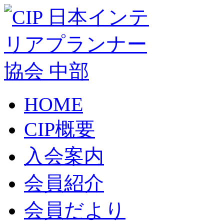
HOME
CIP概要
入会案内
会員紹介
会員だより