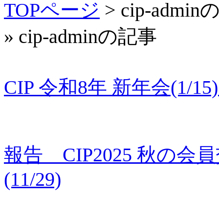
TOPページ
> cip-admi
» cip-adminの記事
CIP 令和8年 新年会(1/
報告 CIP2025 秋
(11/29)