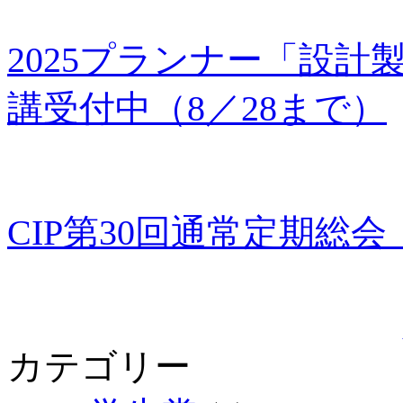
2025プランナー「設計製図
講受付中（8／28まで）
CIP第30回通常定期総会
カテゴリー