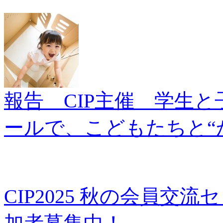
報告 CIP主催 学生
ールで、こどもたちと“
CIP2025 秋の会員交流