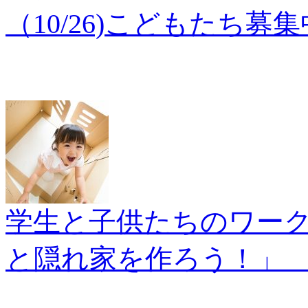
（10/26)こどもたち募集
学生と子供たちのワー
と隠れ家を作ろう！」 参