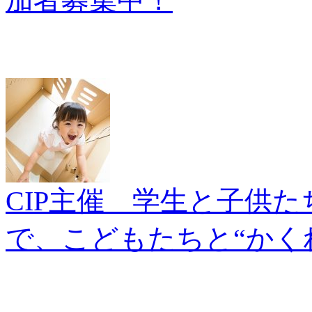
加者募集中！
CIP主催 学生と子供
で、こどもたちと“かく