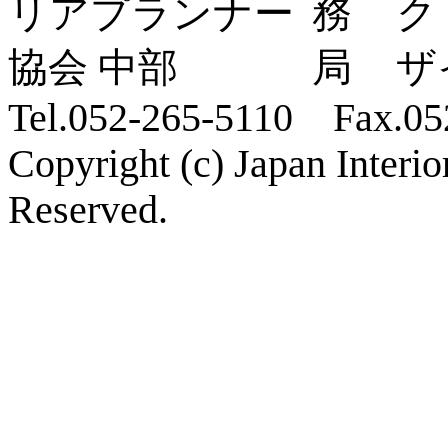
ク
ザ
Tel.052-265-5110 Fax.05
Copyright (c) Japan Interi
Reserved.