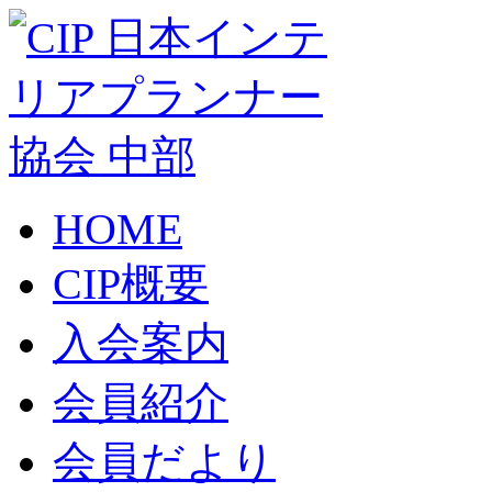
HOME
CIP概要
入会案内
会員紹介
会員だより