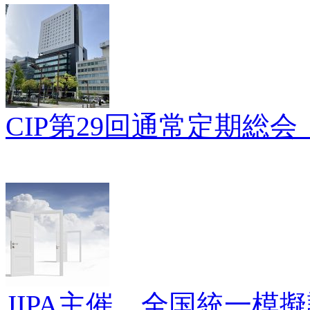
CIP第29回通常定期総
JIPA主催 全国統一模擬