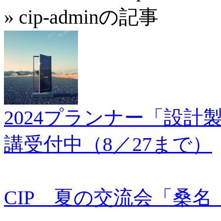
» cip-adminの記事
2024プランナー「設計製図
講受付中（8／27まで）
CIP 夏の交流会「桑名 