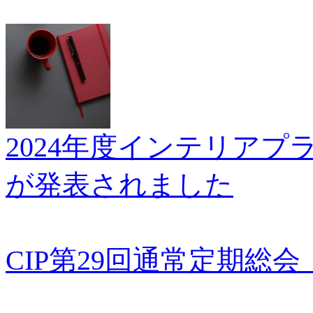
2024年度インテリア
が発表されました
CIP第29回通常定期