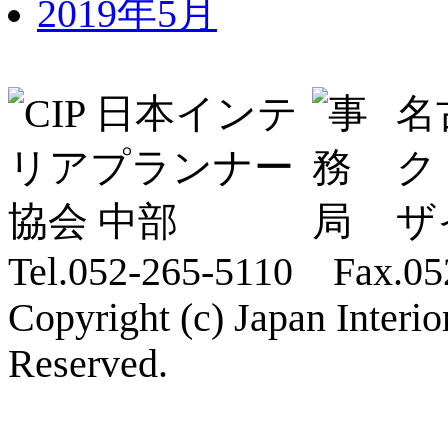
2019年5月
名
ク
ザ
Tel.052-265-5110 Fax.05
Copyright (c) Japan Interi
Reserved.