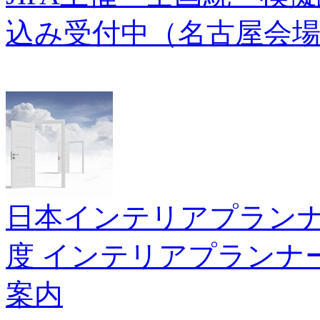
込み受付中（名古屋会
日本インテリアプランナー
度 インテリアプランナ
案内