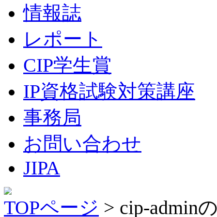
情報誌
レポート
CIP学生賞
IP資格試験対策講座
事務局
お問い合わせ
JIPA
TOPページ
> cip-admi